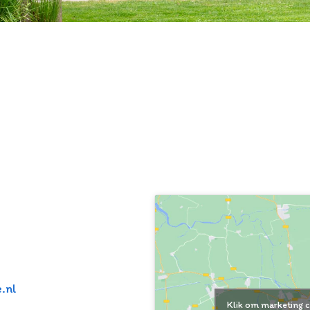
.nl
Klik om marketing c