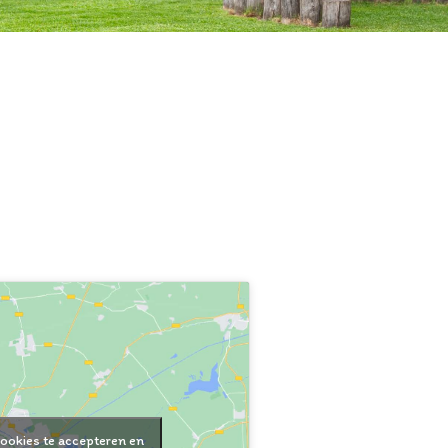
ookies te accepteren en