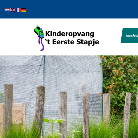
inschri