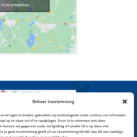
 in te schakelen
Beheer toestemming
ervaringen te bieden, gebruiken wij technologieën zoals cookies om informatie
raat op te slaan en/of te raadplegen. Door in te stemmen met deze
n kunnen wij gegevens zoals surfgedrag of unieke ID's op deze site
ls je geen toestemming geeft of uw toestemming intrekt, kan dit een nadelige