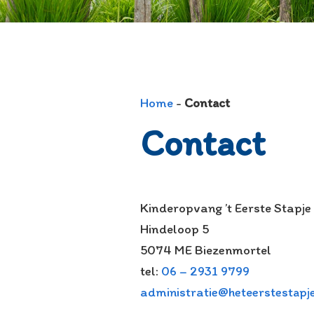
Home
-
Contact
Contact
Kinderopvang ’t Eerste Stapje
Hindeloop 5
5074 ME Biezenmortel
tel:
06 – 2931 9799
administratie@heteerstestapje