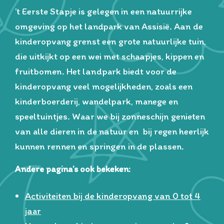
’t Eerste Stapje is gelegen in een natuurrijke
omgeving op het landpark van Assisië. Aan de
kinderopvang grenst een grote natuurlijke tuin,
die uitkijkt op een wei met schaapjes, kippen en
fruitbomen. Het landpark biedt voor de
kinderopvang veel mogelijkheden, zoals een
kinderboerderij, wandelpark, manege en
speeltuintjes. Waar we bij zonneschijn genieten
van alle dieren in de natuur en bij regen heerlijk
kunnen rennen en springen in de plassen.
Andere pagina’s ook bekeken:
Activiteiten bij de kinderopvang van 0 tot 4
jaar